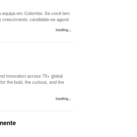
sa equipa em Colombo. Se você tem
m crescimento, candidate-se agora!
loading...
d innovation across 70+ global
or the bold, the curious, and the
loading...
anente