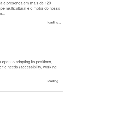
a e presença em mais de 120
pe multicultural é o motor do nosso
...
loading...
open to adapting its positions,
ecific needs (accessibility, working
loading...