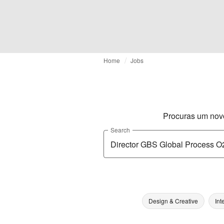
Home
Jobs
Procuras um nov
Search
Design & Creative
Int