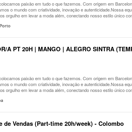
locamos paixão em tudo o que fazemos. Com origem em Barcelon
ramos o mundo com criatividade, inovação e autenticidade.Nossa equi
s orgulho em levar a moda além, conectando nosso estilo único com
Porto
R/A PT 20H | MANGO | ALEGRO SINTRA (TE
locamos paixão em tudo o que fazemos. Com origem em Barcelon
ramos o mundo com criatividade, inovação e autenticidade.Nossa equi
s orgulho em levar a moda além, conectando nosso estilo único com
oa
e de Vendas (Part-time 20h/week) - Colombo