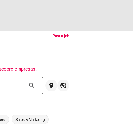
Post a job
scobre empresas
.
tore
Sales & Marketing