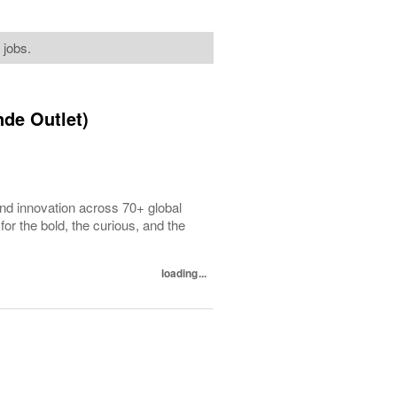
 jobs.
nde Outlet)
d innovation across 70+ global
or the bold, the curious, and the
loading...