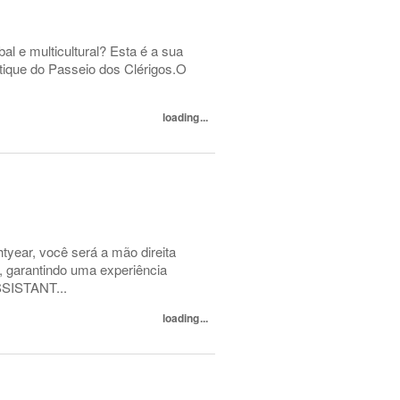
l e multicultural? Esta é a sua
ique do Passeio dos Clérigos.O
loading...
year, você será a mão direita
, garantindo uma experiência
SSISTANT...
loading...