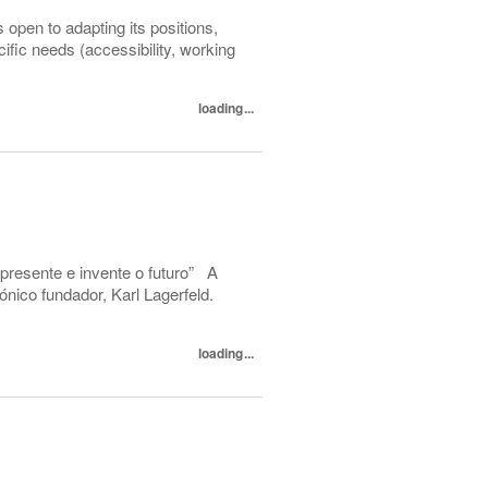
open to adapting its positions,
ecific needs (accessibility, working
loading...
presente e invente o futuro” A
nico fundador, Karl Lagerfeld.
loading...