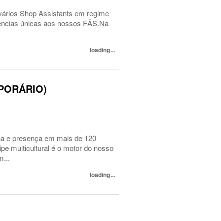
 vários Shop Assistants em regime
riências únicas aos nossos FÃS.Na
loading...
MPORÁRIO)
a e presença em mais de 120
pe multicultural é o motor do nosso
...
loading...