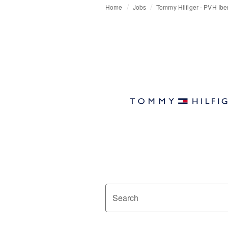
Home
Jobs
Tommy Hilfiger - PVH Ibe
Search