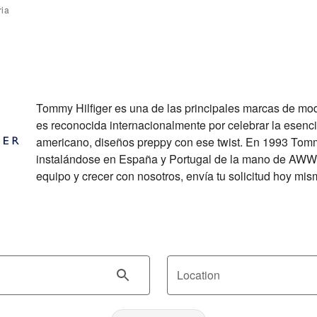
ria
Tommy Hilfiger es una de las principales marcas de moda 
es reconocida internacionalmente por celebrar la esencia 
americano, diseños preppy con ese twist. En 1993 Tommy
instalándose en España y Portugal de la mano de AWWG.
equipo y crecer con nosotros, envía tu solicitud hoy mis
Location