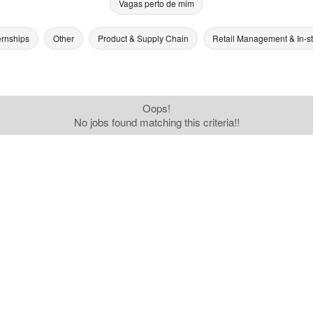
Vagas perto de mim
ernships
Other
Product & Supply Chain
Retail Management & In-s
Oops!
No jobs found matching this criteria!!