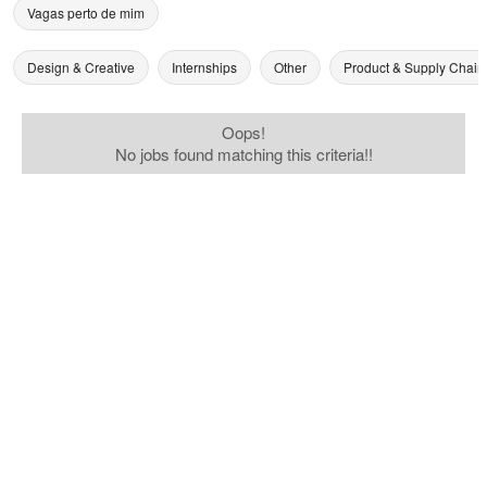
Vagas perto de mim
Design & Creative
Internships
Other
Product & Supply Chain
Oops!
No jobs found matching this criteria!!