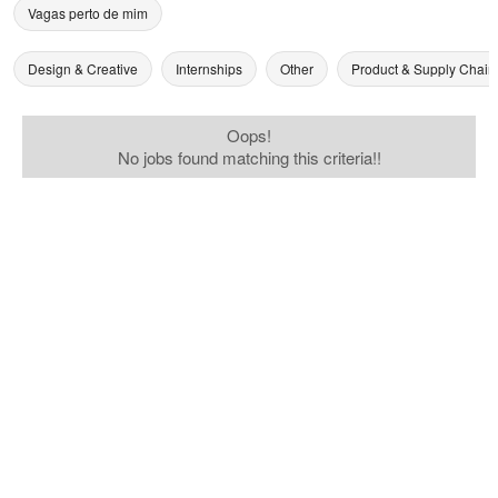
Vagas perto de mim
Design & Creative
Internships
Other
Product & Supply Chain
Oops!
No jobs found matching this criteria!!